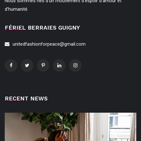
Nous sommes nés d’un mouvement d’espoir d’amour et
d’humanité.
FÉRIEL BERRAIES GUIGNY
unitedfashionforpeace@gmail.com
RECENT NEWS