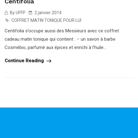
Centifolia
By UFFP
2 janvier 2014
COFFRET MATIN TONIQUE POUR LUI
Centifolia s’occupe aussi des Messieurs avec ce coffret
cadeau matin tonique qui contient : – un savon à barbe
Cosmébio, parfumé aux épices et enrichi à l’huile...
Continue Reading