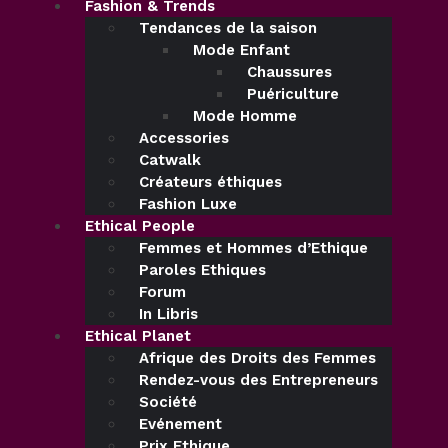
Fashion & Trends
Tendances de la saison
Mode Enfant
Chaussures
Puériculture
Mode Homme
Accessories
Catwalk
Créateurs éthiques
Fashion Luxe
Ethical People
Femmes et Hommes d’Ethique
Paroles Ethiques
Forum
In Libris
Ethical Planet
Afrique des Droits des Femmes
Rendez-vous des Entrepreneurs
Société
Evénement
Prix Ethique