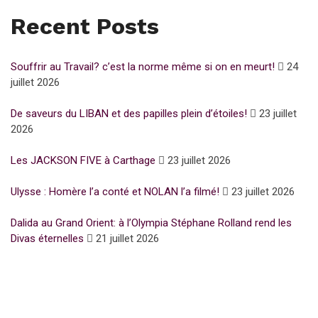
Recent Posts
Souffrir au Travail? c’est la norme même si on en meurt!
24
juillet 2026
De saveurs du LIBAN et des papilles plein d’étoiles!
23 juillet
2026
Les JACKSON FIVE à Carthage
23 juillet 2026
Ulysse : Homère l’a conté et NOLAN l’a filmé!
23 juillet 2026
Dalida au Grand Orient: à l’Olympia Stéphane Rolland rend les
Divas éternelles
21 juillet 2026
Subscribe for Newsletter
UFFP
WE ARE 15 YEARS OLD