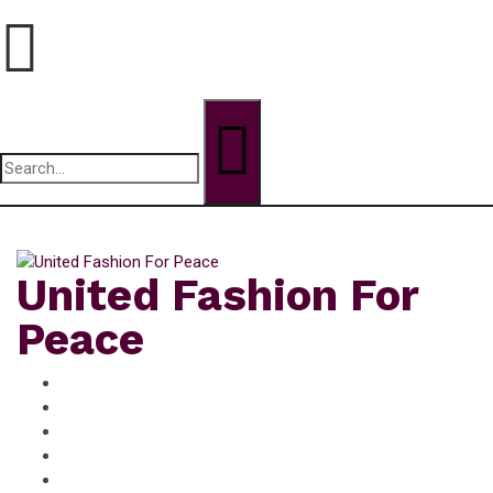
Search
for:
vendredi, Août 7, 2026
United Fashion For
Peace