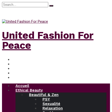
Search
for:
samedi, Août 8, 2026
United Fashion For
Peace
Accueil
Ethical Beauty
Beautiful & Zen
PSY
Sexualité
Relaxation