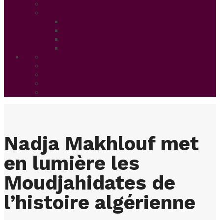
Association
UFFP
Edito
Qui Sommes Nous
Partenaires
Contact
Nadja Makhlouf met
en lumière les
Moudjahidates de
l’histoire algérienne