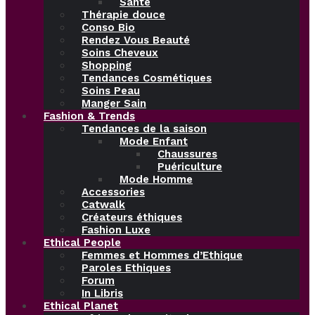
Santé
Thérapie douce
Conso Bio
Rendez Vous Beauté
Soins Cheveux
Shopping
Tendances Cosmétiques
Soins Peau
Manger Sain
Fashion & Trends
Tendances de la saison
Mode Enfant
Chaussures
Puériculture
Mode Homme
Accessories
Catwalk
Créateurs éthiques
Fashion Luxe
Ethical People
Femmes et Hommes d’Ethique
Paroles Ethiques
Forum
In Libris
Ethical Planet