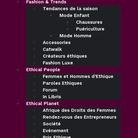
Fashion & Trends
Tendances de la saison
Mode Enfant
Chaussures
Puériculture
Mode Homme
Accessories
Catwalk
Créateurs éthiques
Fashion Luxe
Ethical People
Femmes et Hommes d’Ethique
Paroles Ethiques
Forum
In Libris
Ethical Planet
Afrique des Droits des Femmes
Rendez-vous des Entrepreneurs
Société
Evénement
Prix Ethique