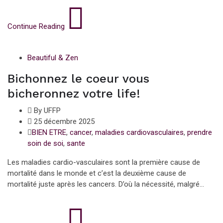
Continue Reading
Beautiful & Zen
Bichonnez le coeur vous
bicheronnez votre life!
By UFFP
25 décembre 2025
BIEN ETRE
,
cancer
,
maladies cardiovasculaires
,
prendre
soin de soi
,
sante
Les maladies cardio-vasculaires sont la première cause de
mortalité dans le monde et c’est la deuxième cause de
mortalité juste après les cancers. D’où la nécessité, malgré...