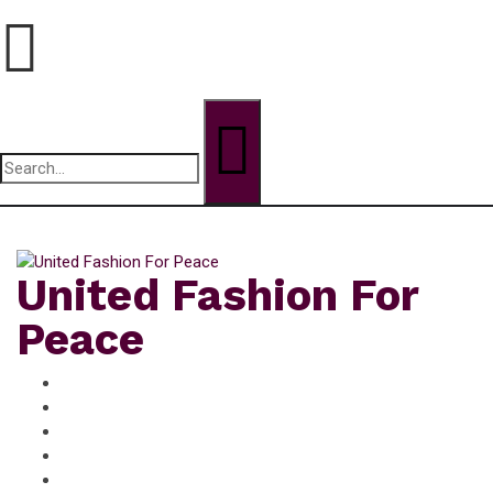
Search
for:
lundi, Août 10, 2026
United Fashion For
Peace