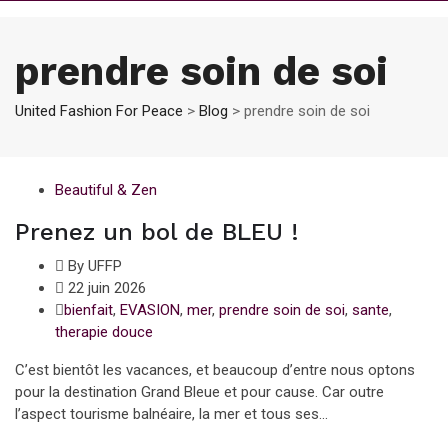
prendre soin de soi
United Fashion For Peace
>
Blog
>
prendre soin de soi
Beautiful & Zen
Prenez un bol de BLEU !
By UFFP
22 juin 2026
bienfait
,
EVASION
,
mer
,
prendre soin de soi
,
sante
,
therapie douce
C’est bientôt les vacances, et beaucoup d’entre nous optons
pour la destination Grand Bleue et pour cause. Car outre
l’aspect tourisme balnéaire, la mer et tous ses...