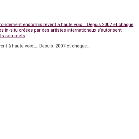
ofondément endormis rêvent à haute voix … Depuis 2007 et chaque
s in-situ créées par des artistes internationaux s’autorisent
auts sommets
ent à haute voix … Depuis 2007 et chaque...