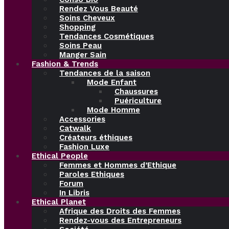
Rendez Vous Beauté
Soins Cheveux
Shopping
Tendances Cosmétiques
Soins Peau
Manger Sain
Fashion & Trends
Tendances de la saison
Mode Enfant
Chaussures
Puériculture
Mode Homme
Accessories
Catwalk
Créateurs éthiques
Fashion Luxe
Ethical People
Femmes et Hommes d’Ethique
Paroles Ethiques
Forum
In Libris
Ethical Planet
Afrique des Droits des Femmes
Rendez-vous des Entrepreneurs