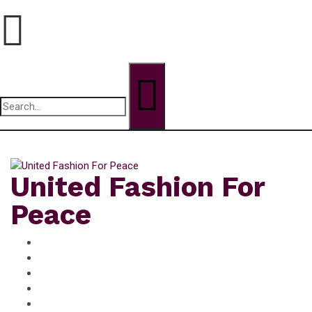
Search
for:
samedi, Août 8, 2026
United Fashion For
Peace