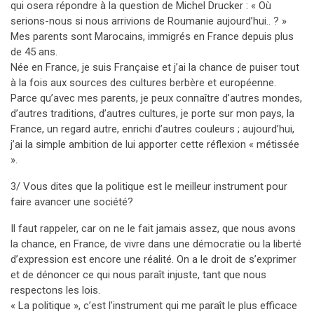
qui osera répondre à la question de Michel Drucker : « Où
serions-nous si nous arrivions de Roumanie aujourd’hui.. ? »
Mes parents sont Marocains, immigrés en France depuis plus
de 45 ans.
Née en France, je suis Française et j’ai la chance de puiser tout
à la fois aux sources des cultures berbère et européenne.
Parce qu’avec mes parents, je peux connaître d’autres mondes,
d’autres traditions, d’autres cultures, je porte sur mon pays, la
France, un regard autre, enrichi d’autres couleurs ; aujourd’hui,
j’ai la simple ambition de lui apporter cette réflexion « métissée
».
3/ Vous dites que la politique est le meilleur instrument pour
faire avancer une société?
Il faut rappeler, car on ne le fait jamais assez, que nous avons
la chance, en France, de vivre dans une démocratie ou la liberté
d’expression est encore une réalité. On a le droit de s’exprimer
et de dénoncer ce qui nous paraît injuste, tant que nous
respectons les lois.
« La politique », c’est l’instrument qui me paraît le plus efficace