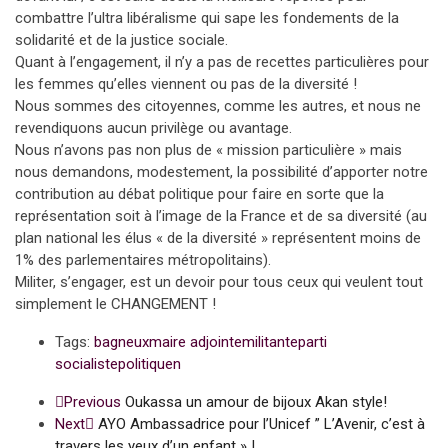
combattre l’ultra libéralisme qui sape les fondements de la
solidarité et de la justice sociale.
Quant à l’engagement, il n’y a pas de recettes particulières pour
les femmes qu’elles viennent ou pas de la diversité !
Nous sommes des citoyennes, comme les autres, et nous ne
revendiquons aucun privilège ou avantage.
Nous n’avons pas non plus de « mission particulière » mais
nous demandons, modestement, la possibilité d’apporter notre
contribution au débat politique pour faire en sorte que la
représentation soit à l’image de la France et de sa diversité (au
plan national les élus « de la diversité » représentent moins de
1% des parlementaires métropolitains).
Militer, s’engager, est un devoir pour tous ceux qui veulent tout
simplement le CHANGEMENT !
Tags:
bagneux
maire adjointe
militante
parti
socialiste
politiquen
Previous
Oukassa un amour de bijoux Akan style!
Next
AYO Ambassadrice pour l’Unicef ” L’Avenir, c’est à
travers les yeux d’un enfant » !