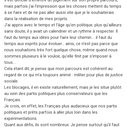
Il est difficile d’émettre un jugement sur son propre parcours,
mais parfois j’ai l’impression que les choses mettent du temps
à se faire et de ne pas aller aussi vite que je le souhaiterais
dans la réalisation de mes projets.
J’ai appris avec le temps et l’âge qu’en politique, plus qu’ailleurs
sans doute, il y avait un calendrier et un rythme à respecter. Il
faut du temps aux idées pour faire leur chemin…. il faut du
temps aux esprits pour évoluer… ainsi, ce n’est pas parce que
nous souhaitons très fort quelque chose, même quand nous
sommes plusieurs à le vouloir, qu’elle finit par s’imposer à
tous….
Cela étant dit, je pense que mon parcours est cohérent au
regard de ce qui m’a toujours animé : militer pour plus de justice
sociale.
Les blocages, il en existe naturellement, mais je les situe plutôt
au sein des partis politiques plus conservateurs que les
Français.
Je crois, en effet, les Français plus audacieux que nos partis
politiques et prêts parfois à aller plus loin dans les
expérimentations.
Quant aux défis, ils sont nombreux. Je pense surtout qu’il faut