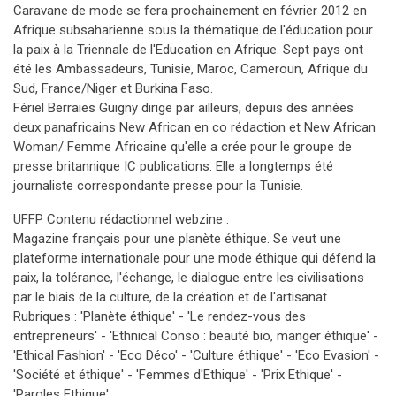
Caravane de mode se fera prochainement en février 2012 en
Afrique subsaharienne sous la thématique de l'éducation pour
la paix à la Triennale de l'Education en Afrique. Sept pays ont
été les Ambassadeurs, Tunisie, Maroc, Cameroun, Afrique du
Sud, France/Niger et Burkina Faso.
Fériel Berraies Guigny dirige par ailleurs, depuis des années
deux panafricains New African en co rédaction et New African
Woman/ Femme Africaine qu'elle a crée pour le groupe de
presse britannique IC publications. Elle a longtemps été
journaliste correspondante presse pour la Tunisie.
UFFP Contenu rédactionnel webzine :
Magazine français pour une planète éthique. Se veut une
plateforme internationale pour une mode éthique qui défend la
paix, la tolérance, l'échange, le dialogue entre les civilisations
par le biais de la culture, de la création et de l'artisanat.
Rubriques : 'Planète éthique' - 'Le rendez-vous des
entrepreneurs' - 'Ethnical Conso : beauté bio, manger éthique' -
'Ethical Fashion' - 'Eco Déco' - 'Culture éthique' - 'Eco Evasion' -
'Société et éthique' - 'Femmes d'Ethique' - 'Prix Ethique' -
'Paroles Ethique'.