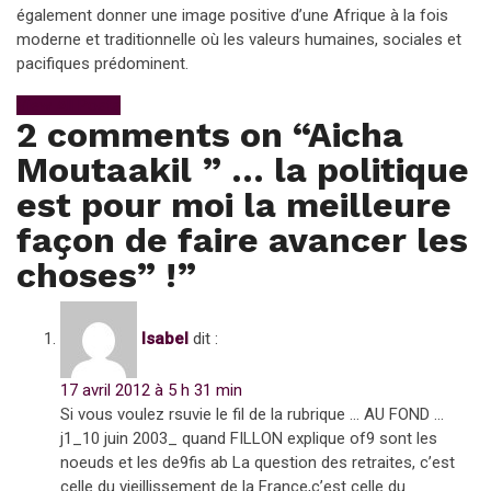
également donner une image positive d’une Afrique à la fois
moderne et traditionnelle où les valeurs humaines, sociales et
pacifiques prédominent.
View All Posts
2 comments on “
Aicha
Moutaakil ” … la politique
est pour moi la meilleure
façon de faire avancer les
choses” !
”
Isabel
dit :
17 avril 2012 à 5 h 31 min
Si vous voulez rsuvie le fil de la rubrique … AU FOND …
j1_10 juin 2003_ quand FILLON explique of9 sont les
noeuds et les de9fis ab La question des retraites, c’est
celle du vieillissement de la France,c’est celle du