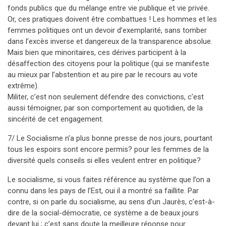
fonds publics que du mélange entre vie publique et vie privée.
Or, ces pratiques doivent être combattues ! Les hommes et les
femmes politiques ont un devoir d’exemplarité, sans tomber
dans l’excès inverse et dangereux de la transparence absolue.
Mais bien que minoritaires, ces dérives participent à la
désaffection des citoyens pour la politique (qui se manifeste
au mieux par l’abstention et au pire par le recours au vote
extrême).
Militer, c’est non seulement défendre des convictions, c’est
aussi témoigner, par son comportement au quotidien, de la
sincérité de cet engagement.
7/ Le Socialisme n’a plus bonne presse de nos jours, pourtant
tous les espoirs sont encore permis? pour les femmes de la
diversité quels conseils si elles veulent entrer en politique?
Le socialisme, si vous faites référence au système que l’on a
connu dans les pays de l’Est, oui il a montré sa faillite. Par
contre, si on parle du socialisme, au sens d’un Jaurès, c’est-à-
dire de la social-démocratie, ce système a de beaux jours
devant lui ; c’est sans doute la meilleure réponse pour