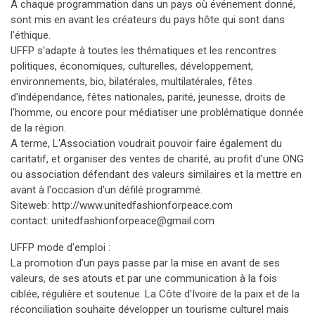
A chaque programmation dans un pays où événement donné,
sont mis en avant les créateurs du pays hôte qui sont dans
l'éthique.
UFFP s'adapte à toutes les thématiques et les rencontres
politiques, économiques, culturelles, développement,
environnements, bio, bilatérales, multilatérales, fêtes
d'indépendance, fêtes nationales, parité, jeunesse, droits de
l'homme, ou encore pour médiatiser une problématique donnée
de la région.
A terme, L'Association voudrait pouvoir faire également du
caritatif, et organiser des ventes de charité, au profit d’une ONG
ou association défendant des valeurs similaires et la mettre en
avant à l'occasion d'un défilé programmé.
Siteweb: http://www.unitedfashionforpeace.com
contact: unitedfashionforpeace@gmail.com
UFFP mode d'emploi :
La promotion d’un pays passe par la mise en avant de ses
valeurs, de ses atouts et par une communication à la fois
ciblée, régulière et soutenue. La Côte d'Ivoire de la paix et de la
réconciliation souhaite développer un tourisme culturel mais