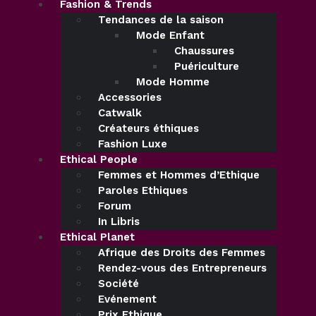
Fashion & Trends
Tendances de la saison
Mode Enfant
Chaussures
Puériculture
Mode Homme
Accessories
Catwalk
Créateurs éthiques
Fashion Luxe
Ethical People
Femmes et Hommes d’Ethique
Paroles Ethiques
Forum
In Libris
Ethical Planet
Afrique des Droits des Femmes
Rendez-vous des Entrepreneurs
Société
Evénement
Prix Ethique