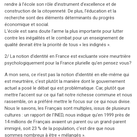
rendre à l’école son rôle d’instrument d’excellence et de
construction de la citoyenneté. De plus, l’éducation et la
recherche sont des éléments déterminants du progrès
économique et social.
L’école est sans doute l’arme la plus importante pour lutter
contre les inégalités et le combat pour un enseignement de
qualité devrait être la priorité de tous « les indignés ».
2/ La notion d’identité en France est excluante voire meurtrière
psychologiquement pour la France plurielle qu’en pensez vous?
A mon sens, ce n’est pas la notion d’identité en elle-même qui
est meurtrière, c’est plutôt la manière dont le gouvernement
actuel a posé le débat qui est problématique. Car, plutôt que
mettre l’accent sur ce qui fait notre richesse commune et nous
rassemble, on a préféré mettre le focus sur ce qui nous divise.
Nous le savons, les Français sont multiples, issus de plusieurs
cultures : un rapport de l’INED, nous indique qu’en 1999 près de
14 millions de Français avaient un parent ou un grand-parent
immigré, soit 23 % de la population, c’est dire que nous
sommes nombreux à être « mélangés ».