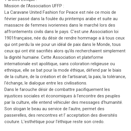
Mission de l'Association UFFP :
La Caravane United Fashion for Peace est née ce mois de
février passé dans la foulée du printemps arabe et suite au
massacre de femmes ivoriennes dans le marché lors des
affrontements civils dans le pays. C'est une Association loi
1901française, née du désir de rendre hommage a à tous ceux
qui ont perdu la vie pour un idéal de paix dans le Monde, tous
ceux qui ont été sacrifiés alors qu’ils recherchaient simplement
la dignité humaine. Cette Association et plateforme
internationale est apolitique, sans coloration religieuse ou
ethnique, elle se bat pour la mode éthique, défend par le biais
de la culture, de la création et de l'artisanat, la paix, la tolérance,
l'échange, le dialogue entre les civilisations.
Dans le farouche désir de combattre pacifiquement les
injustices sociales et économiques à l'encontre des peuples
par la culture, elle entend véhiculer des messages d'humanité.
Son slogan le beau au service de l'autre, permet des
passerelles, des rencontres et l’ acceptation des diversités
couture. L'esthétique pour l'éthique reste son credo.