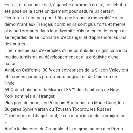
En fait, et chacun le sait, à gauche comme à droite, ce débat a
été posé de la sorte uniquement pour séduire un certain
électorat et non pas pour bâtir une France « rassemblée » en
démontrant aux Français combien ils sont plus forts et même
plus performants dans leur diversité, s’ils prennent le temps de
se regarder, de se connaître, d’échanger et d’apprendre les uns
des autres.
Il ne manque pas d’exemples d’une contribution significative du
multiculturalisme au développement et à la créativité d’une
nation.
Ainsi, en Californie, 30 % des entreprises de la Silicon Valley ont
été créées par des promoteurs originaires de Chine ou de
l’Inde.
59 % des habitants de Miami et 36 % des habitants de New
York sont nés à l’étranger.
Plus près de nous, les Polonais Apollinaire ou Marie Curie, les
Bulgares Sylvie Vartan ou Tzvetan Todorov, les Russes
Gainsbourg et Chagall sont, eux aussi, « issus de l’immigration
».
Après le discours de Grenoble et la stigmatisation des Roms