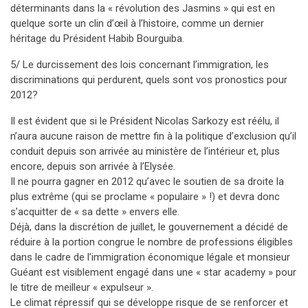
déterminants dans la « révolution des Jasmins » qui est en
quelque sorte un clin d’œil à l’histoire, comme un dernier
héritage du Président Habib Bourguiba.
5/ Le durcissement des lois concernant l’immigration, les
discriminations qui perdurent, quels sont vos pronostics pour
2012?
Il est évident que si le Président Nicolas Sarkozy est réélu, il
n’aura aucune raison de mettre fin à la politique d’exclusion qu’il
conduit depuis son arrivée au ministère de l’intérieur et, plus
encore, depuis son arrivée à l’Elysée.
Il ne pourra gagner en 2012 qu’avec le soutien de sa droite la
plus extrême (qui se proclame « populaire » !) et devra donc
s’acquitter de « sa dette » envers elle.
Déjà, dans la discrétion de juillet, le gouvernement a décidé de
réduire à la portion congrue le nombre de professions éligibles
dans le cadre de l’immigration économique légale et monsieur
Guéant est visiblement engagé dans une « star academy » pour
le titre de meilleur « expulseur ».
Le climat répressif qui se développe risque de se renforcer et