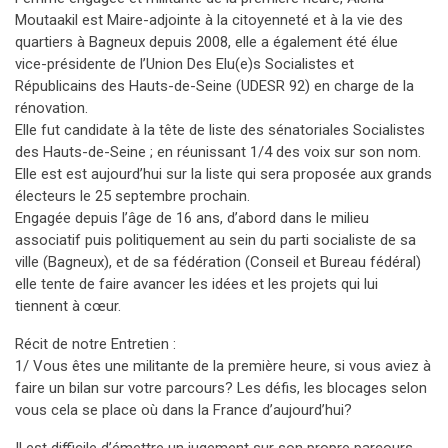
Moutaakil est Maire-adjointe à la citoyenneté et à la vie des
quartiers à Bagneux depuis 2008, elle a également été élue
vice-présidente de l’Union Des Elu(e)s Socialistes et
Républicains des Hauts-de-Seine (UDESR 92) en charge de la
rénovation.
Elle fut candidate à la tête de liste des sénatoriales Socialistes
des Hauts-de-Seine ; en réunissant 1/4 des voix sur son nom.
Elle est est aujourd’hui sur la liste qui sera proposée aux grands
électeurs le 25 septembre prochain.
Engagée depuis l’âge de 16 ans, d’abord dans le milieu
associatif puis politiquement au sein du parti socialiste de sa
ville (Bagneux), et de sa fédération (Conseil et Bureau fédéral)
elle tente de faire avancer les idées et les projets qui lui
tiennent à cœur.
Récit de notre Entretien :
1/ Vous êtes une militante de la première heure, si vous aviez à
faire un bilan sur votre parcours? Les défis, les blocages selon
vous cela se place où dans la France d’aujourd’hui?