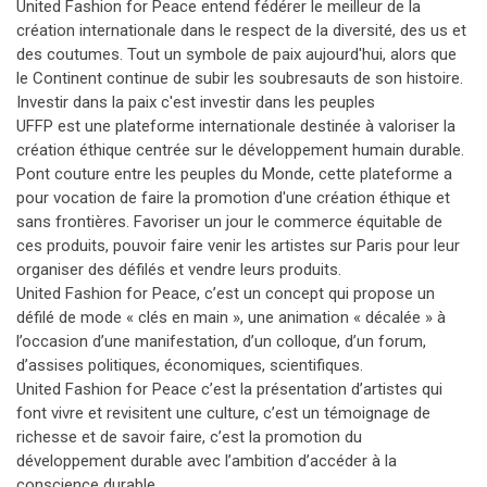
United Fashion for Peace entend fédérer le meilleur de la
création internationale dans le respect de la diversité, des us et
des coutumes. Tout un symbole de paix aujourd'hui, alors que
le Continent continue de subir les soubresauts de son histoire.
Investir dans la paix c'est investir dans les peuples
UFFP est une plateforme internationale destinée à valoriser la
création éthique centrée sur le développement humain durable.
Pont couture entre les peuples du Monde, cette plateforme a
pour vocation de faire la promotion d'une création éthique et
sans frontières. Favoriser un jour le commerce équitable de
ces produits, pouvoir faire venir les artistes sur Paris pour leur
organiser des défilés et vendre leurs produits.
United Fashion for Peace, c’est un concept qui propose un
défilé de mode « clés en main », une animation « décalée » à
l’occasion d’une manifestation, d’un colloque, d’un forum,
d’assises politiques, économiques, scientifiques.
United Fashion for Peace c’est la présentation d’artistes qui
font vivre et revisitent une culture, c’est un témoignage de
richesse et de savoir faire, c’est la promotion du
développement durable avec l’ambition d’accéder à la
conscience durable