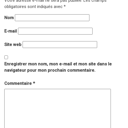
Votre adresse e-mail ne sera pas publiée.
Les champs
obligatoires sont indiqués avec
*
Nom
E-mail
Site web
Enregistrer mon nom, mon e-mail et mon site dans le
navigateur pour mon prochain commentaire.
Commentaire
*