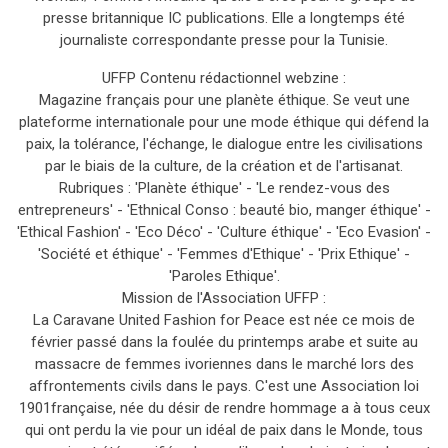
presse britannique IC publications. Elle a longtemps été
journaliste correspondante presse pour la Tunisie.
UFFP Contenu rédactionnel webzine :
Magazine français pour une planète éthique. Se veut une
plateforme internationale pour une mode éthique qui défend la
paix, la tolérance, l'échange, le dialogue entre les civilisations
par le biais de la culture, de la création et de l'artisanat.
Rubriques : 'Planète éthique' - 'Le rendez-vous des
entrepreneurs' - 'Ethnical Conso : beauté bio, manger éthique' -
'Ethical Fashion' - 'Eco Déco' - 'Culture éthique' - 'Eco Evasion' -
'Société et éthique' - 'Femmes d'Ethique' - 'Prix Ethique' -
'Paroles Ethique'.
Mission de l'Association UFFP :
La Caravane United Fashion for Peace est née ce mois de
février passé dans la foulée du printemps arabe et suite au
massacre de femmes ivoriennes dans le marché lors des
affrontements civils dans le pays. C'est une Association loi
1901française, née du désir de rendre hommage a à tous ceux
qui ont perdu la vie pour un idéal de paix dans le Monde, tous