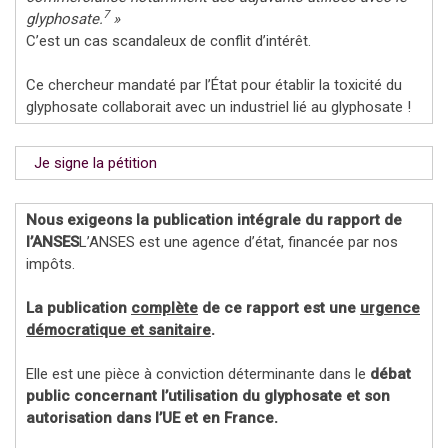
7
glyphosate.
»
C’est un cas scandaleux de conflit d’intérêt.
Ce chercheur mandaté par l’État pour établir la toxicité du
glyphosate collaborait avec un industriel lié au glyphosate !
Je signe la pétition
Nous exigeons la publication intégrale du rapport de
l’ANSES
L’ANSES est une agence d’état, financée par nos
impôts.
La publication
complète
de ce rapport est une
urgence
démocratique et sanitaire
.
Elle est une pièce à conviction déterminante dans le
débat
public concernant l’utilisation du glyphosate et son
autorisation dans l’UE et en France.