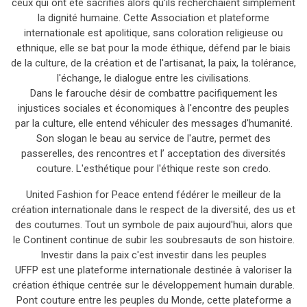
ceux qui ont été sacrifiés alors qu’ils recherchaient simplement
la dignité humaine. Cette Association et plateforme
internationale est apolitique, sans coloration religieuse ou
ethnique, elle se bat pour la mode éthique, défend par le biais
de la culture, de la création et de l'artisanat, la paix, la tolérance,
l'échange, le dialogue entre les civilisations.
Dans le farouche désir de combattre pacifiquement les
injustices sociales et économiques à l'encontre des peuples
par la culture, elle entend véhiculer des messages d'humanité.
Son slogan le beau au service de l'autre, permet des
passerelles, des rencontres et l’ acceptation des diversités
couture. L'esthétique pour l'éthique reste son credo.
United Fashion for Peace entend fédérer le meilleur de la
création internationale dans le respect de la diversité, des us et
des coutumes. Tout un symbole de paix aujourd'hui, alors que
le Continent continue de subir les soubresauts de son histoire.
Investir dans la paix c'est investir dans les peuples
UFFP est une plateforme internationale destinée à valoriser la
création éthique centrée sur le développement humain durable.
Pont couture entre les peuples du Monde, cette plateforme a