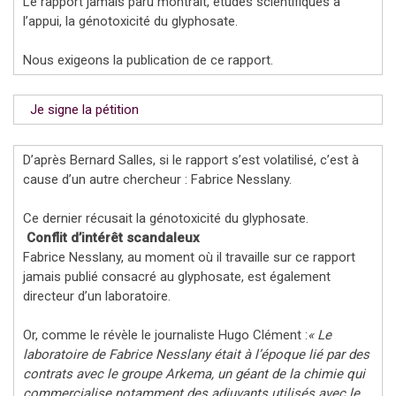
Le rapport jamais paru montrait, études scientifiques à
l’appui, la génotoxicité du glyphosate.
Nous exigeons la publication de ce rapport.
Je signe la pétition
D’après Bernard Salles, si le rapport s’est volatilisé, c’est à
cause d’un autre chercheur : Fabrice Nesslany.
Ce dernier récusait la génotoxicité du glyphosate.
Conflit d’intérêt scandaleux
Fabrice Nesslany, au moment où il travaille sur ce rapport
jamais publié consacré au glyphosate, est également
directeur d’un laboratoire.
Or, comme le révèle le journaliste Hugo Clément :
« Le
laboratoire de Fabrice Nesslany était à l’époque lié par des
contrats avec le groupe Arkema, un géant de la chimie qui
commercialise notamment des adjuvants utilisés avec le