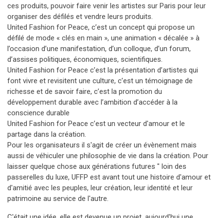
ces produits, pouvoir faire venir les artistes sur Paris pour leur
organiser des défilés et vendre leurs produits.
United Fashion for Peace, c’est un concept qui propose un
défilé de mode « clés en main », une animation « décalée » à
l’occasion d’une manifestation, d’un colloque, d’un forum,
d’assises politiques, économiques, scientifiques.
United Fashion for Peace c’est la présentation d’artistes qui
font vivre et revisitent une culture, c’est un témoignage de
richesse et de savoir faire, c’est la promotion du
développement durable avec l’ambition d’accéder à la
conscience durable
United Fashion for Peace c’est un vecteur d'amour et le
partage dans la création.
Pour les organisateurs il s'agit de créer un évènement mais
aussi de véhiculer une philosophie de vie dans la création. Pour
laisser quelque chose aux générations futures " loin des
passerelles du luxe, UFFP est avant tout une histoire d'amour et
d'amitié avec les peuples, leur création, leur identité et leur
patrimoine au service de l'autre.
C'était une idée, elle est devenue un projet, aujourd'hui une