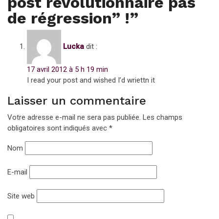
post révolutionnaire pas
de régression” !
”
Lucka
dit :
17 avril 2012 à 5 h 19 min
I read your post and wished I’d wriettn it
Laisser un commentaire
Votre adresse e-mail ne sera pas publiée.
Les champs
obligatoires sont indiqués avec
*
Nom
E-mail
Site web