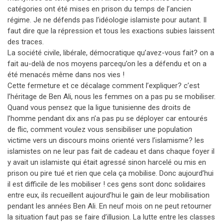
catégories ont été mises en prison du temps de l’ancien
régime. Je ne défends pas l’idéologie islamiste pour autant. Il
faut dire que la répression et tous les exactions subies laissent
des traces.
La société civile, libérale, démocratique qu’avez-vous fait? on a
fait au-delà de nos moyens parcequ’on les a défendu et on a
été menacés même dans nos vies !
Cette fermeture et ce décalage comment l’expliquer? c’est
l’héritage de Ben Ali, nous les femmes on a pas pu se mobiliser.
Quand vous pensez que la ligue tunisienne des droits de
l’homme pendant dix ans n’a pas pu se déployer car entourés
de flic, comment voulez vous sensibiliser une population
victime vers un discours moins orienté vers l’islamisme? les
islamistes on ne leur pas fait de cadeau et dans chaque foyer il
y avait un islamiste qui était agressé sinon harcelé ou mis en
prison ou pire tué et rien que cela ça mobilise. Donc aujourd’hui
il est difficile de les mobiliser ! ces gens sont donc solidaires
entre eux, ils recueillent aujourd’hui le gain de leur mobilisation
pendant les années Ben Ali. En neuf mois on ne peut retourner
la situation faut pas se faire d’illusion. La lutte entre les classes