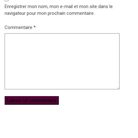
Enregistrer mon nom, mon e-mail et mon site dans le
navigateur pour mon prochain commentaire.
Commentaire
*
Subscribe for Newsletter
UFFP
WE ARE 15 YEARS OLD