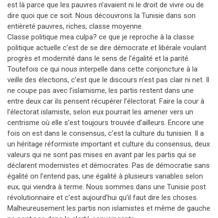
est là parce que les pauvres n’avaient ni le droit de vivre ou de
dire quoi que ce soit. Nous découvrons la Tunisie dans son
entièreté pauvres, riches, classe moyenne.
Classe politique mea culpa? ce que je reproche à la classe
politique actuelle c’est de se dire démocrate et libérale voulant
progrès et modernité dans le sens de l’égalité et la parité.
Toutefois ce qui nous interpelle dans cette conjoncture à la
veille des élections, c’est que le discours n’est pas clair ni net. Il
ne coupe pas avec l’islamisme, les partis restent dans une
entre deux car ils pensent récupérer l’électorat. Faire la cour à
l’électorat islamiste, selon eux pourrait les amener vers un
centrisme où elle s’est toujours trouvée d’ailleurs. Encore une
fois on est dans le consensus, c’est la culture du tunisien. Il a
un héritage réformiste important et culture du consensus, deux
valeurs qui ne sont pas mises en avant par les partis qui se
déclarent modernistes et démocrates. Pas de démocratie sans
égalité on l’entend pas, une égalité à plusieurs variables selon
eux, qui viendra à terme. Nous sommes dans une Tunisie post
révolutionnaire et c’est aujourd’hui qu’il faut dire les choses.
Malheureusement les partis non islamistes et même de gauche