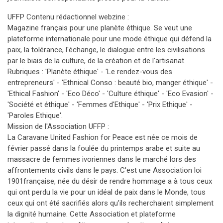
UFFP Contenu rédactionnel webzine :
Magazine français pour une planète éthique. Se veut une
plateforme internationale pour une mode éthique qui défend la
paix, la tolérance, l'échange, le dialogue entre les civilisations
par le biais de la culture, de la création et de l'artisanat.
Rubriques : 'Planète éthique' - 'Le rendez-vous des
entrepreneurs' - 'Ethnical Conso : beauté bio, manger éthique' -
'Ethical Fashion' - 'Eco Déco' - 'Culture éthique' - 'Eco Evasion' -
'Société et éthique' - 'Femmes d'Ethique' - 'Prix Ethique' -
'Paroles Ethique'.
Mission de l'Association UFFP :
La Caravane United Fashion for Peace est née ce mois de
février passé dans la foulée du printemps arabe et suite au
massacre de femmes ivoriennes dans le marché lors des
affrontements civils dans le pays. C'est une Association loi
1901française, née du désir de rendre hommage a à tous ceux
qui ont perdu la vie pour un idéal de paix dans le Monde, tous
ceux qui ont été sacrifiés alors qu’ils recherchaient simplement
la dignité humaine. Cette Association et plateforme