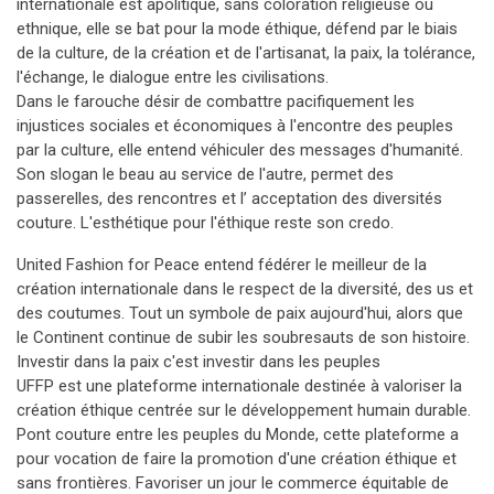
internationale est apolitique, sans coloration religieuse ou
ethnique, elle se bat pour la mode éthique, défend par le biais
de la culture, de la création et de l'artisanat, la paix, la tolérance,
l'échange, le dialogue entre les civilisations.
Dans le farouche désir de combattre pacifiquement les
injustices sociales et économiques à l'encontre des peuples
par la culture, elle entend véhiculer des messages d'humanité.
Son slogan le beau au service de l'autre, permet des
passerelles, des rencontres et l’ acceptation des diversités
couture. L'esthétique pour l'éthique reste son credo.
United Fashion for Peace entend fédérer le meilleur de la
création internationale dans le respect de la diversité, des us et
des coutumes. Tout un symbole de paix aujourd'hui, alors que
le Continent continue de subir les soubresauts de son histoire.
Investir dans la paix c'est investir dans les peuples
UFFP est une plateforme internationale destinée à valoriser la
création éthique centrée sur le développement humain durable.
Pont couture entre les peuples du Monde, cette plateforme a
pour vocation de faire la promotion d'une création éthique et
sans frontières. Favoriser un jour le commerce équitable de