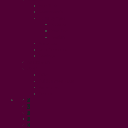
High Tech
Gastronomie
Coins Sympas
Art Expo
Déco Eco
Evasion
Annonces
Jeux Concours
Castings
Association
UFFP
Edito
Qui Sommes Nous
Partenaires
Contact