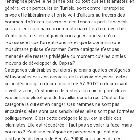
l’entreprise privée je ne pense pas du tout que les islamistes en
général et en particulier en Tunisie, sont contre l’entreprise
privée et le libéralisme et on le voit d’ailleurs au travers des
hommes d’affaires qui versent des fonds au parti Ennahdah
qu’ils soient nationaux ou internationaux. Les femmes chef
d’entreprise ne seront pas découragées, pourvu qu’on
réussisse et que l’on entreprenne et que la communauté
musulmane puisse s’exprimer. Cette catégorie n’est pas
menacée elle restera privilégiée du moment qu’elles ont les
moyens de développer du Capital?
Catégories vulnérables qui alors? je crains que les catégories
défavorisées ceux en dessous de la classe moyenne, celles
qu’on décourage en leur donnant de 5 à 30 DT en leur disant
réveillez vous, c’est mieux de rester à la maison pour élever
vos enfants plutôt que de travailler dans la rue. C’est cette
catégorie là qui est en danger. Ces femmes ne sont pas
encadrées, elles sont pas sensibilisées, elles sont pas formées
politiquement. C’est cette catégorie là qui est la cible des
islamistes. Elle est récupérée il faut pas se voiler la face, mais
pourquoi? c’est une catégorie de personnes qui ont été
martyrisée du temps de Ben Ali. 20000 personnes de ces