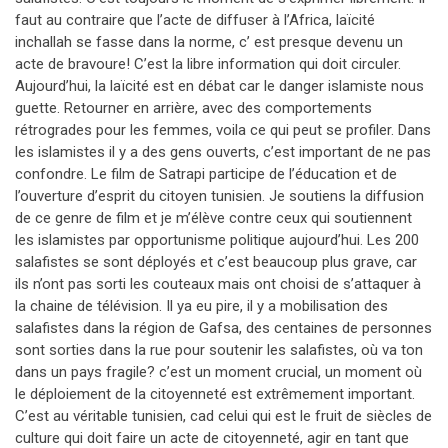
faut au contraire que l’acte de diffuser à l’Africa, laïcité
inchallah se fasse dans la norme, c’ est presque devenu un
acte de bravoure! C’est la libre information qui doit circuler.
Aujourd’hui, la laïcité est en débat car le danger islamiste nous
guette. Retourner en arrière, avec des comportements
rétrogrades pour les femmes, voila ce qui peut se profiler. Dans
les islamistes il y a des gens ouverts, c’est important de ne pas
confondre. Le film de Satrapi participe de l’éducation et de
l’ouverture d’esprit du citoyen tunisien. Je soutiens la diffusion
de ce genre de film et je m’élève contre ceux qui soutiennent
les islamistes par opportunisme politique aujourd’hui. Les 200
salafistes se sont déployés et c’est beaucoup plus grave, car
ils n’ont pas sorti les couteaux mais ont choisi de s’attaquer à
la chaine de télévision. Il ya eu pire, il y a mobilisation des
salafistes dans la région de Gafsa, des centaines de personnes
sont sorties dans la rue pour soutenir les salafistes, où va ton
dans un pays fragile? c’est un moment crucial, un moment où
le déploiement de la citoyenneté est extrêmement important.
C’est au véritable tunisien, cad celui qui est le fruit de siècles de
culture qui doit faire un acte de citoyenneté, agir en tant que