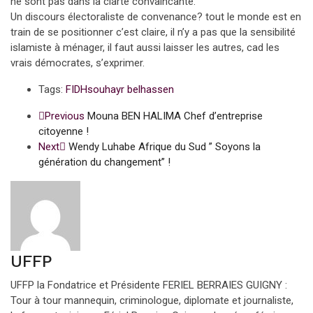
ne sont pas dans la clarté convaincante.
Un discours électoraliste de convenance? tout le monde est en
train de se positionner c’est claire, il n’y a pas que la sensibilité
islamiste à ménager, il faut aussi laisser les autres, cad les
vrais démocrates, s’exprimer.
Tags:
FIDH
souhayr belhassen
Previous
Mouna BEN HALIMA Chef d’entreprise
citoyenne !
Next
Wendy Luhabe Afrique du Sud ” Soyons la
génération du changement” !
UFFP
UFFP la Fondatrice et Présidente FERIEL BERRAIES GUIGNY :
Tour à tour mannequin, criminologue, diplomate et journaliste,