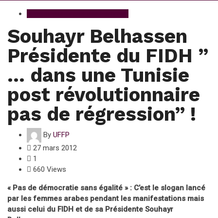
Afrique des Droits des Femmes
Souhayr Belhassen
Présidente du FIDH ”
… dans une Tunisie
post révolutionnaire
pas de régression” !
By
UFFP
27 mars 2012
1
660 Views
« Pas de démocratie sans égalité » : C’est le slogan lancé
par les femmes arabes pendant les manifestations mais
aussi celui du FIDH et de sa Présidente Souhayr