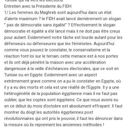
Tunisie qui va vers les élections.
Entretien avec la Présidente du FIDH
1/ Les femmes du Maghreb sont aujourd’hui dans un état
d’alerte maximum ? le FIDH avait lancé dernièrement un slogan
” pas de démocratie sans égalité” ? Effectivement le slogan
démocratie et égalité a été lancé mais il ne doit pas être creux
pour autant. Evidemment notre tâche est lourde autant pour les
défenseurs ou défenseures que les féministes. Aujourd’hui
comme vous pouvez le constater, le conservatisme et la
réaction font loi sur le terrain; cette menace est à nos portes
et ils ont déjà pénétré la maison avec une accélération
dangereuse à la veille d’échéances électorales, que ce soit en
Tunisie ou en Egypte. Evidemment avec un aspect
extrêmement grave comme on a pu le constater en Egypte, où
il y a eu des morts et cela est une réalité de l’Egypte. Il y a une
hétérogénéité de la population égyptienne mais il ne faut pas
oublier, que les coptes sont égyptiens. Ce que nous avons eu
en ce début du mois d’octobre est absolument effrayant. Il faut
montrer du doigt les autorités égyptiennes post
révolutionnaires qui ont pris le pouvoir, il faut les dénoncer dans
la mesure où ils reprennent les anciennes méthodes !