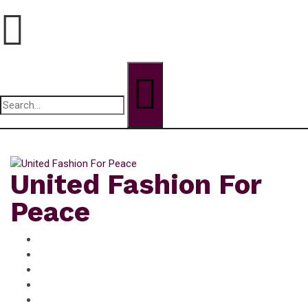
Search
for:
dimanche, Août 9, 2026
United Fashion For
Peace