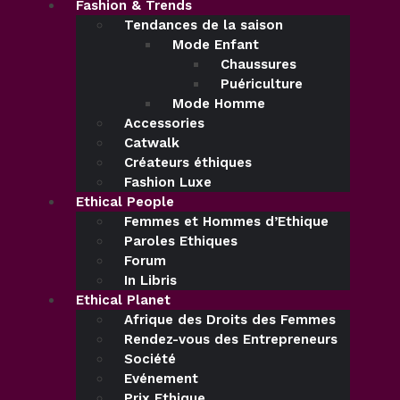
Fashion & Trends
Tendances de la saison
Mode Enfant
Chaussures
Puériculture
Mode Homme
Accessories
Catwalk
Créateurs éthiques
Fashion Luxe
Ethical People
Femmes et Hommes d’Ethique
Paroles Ethiques
Forum
In Libris
Ethical Planet
Afrique des Droits des Femmes
Rendez-vous des Entrepreneurs
Société
Evénement
Prix Ethique