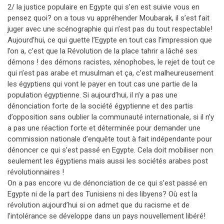
2/ la justice populaire en Egypte qui s’en est suivie vous en
pensez quoi? on a tous vu appréhender Moubarak, il s’est fait
juger avec une scénographie qui n’est pas du tout respectable!
Aujourd’hui, ce qui guette l’Egypte en tout cas l’impression que
l’on a, c’est que la Révolution de la place tahrir a lâché ses
démons ! des démons racistes, xénophobes, le rejet de tout ce
qui n’est pas arabe et musulman et ça, c’est malheureusement
les égyptiens qui vont le payer en tout cas une partie de la
population égyptienne. Si aujourd’hui, il n’y a pas une
dénonciation forte de la société égyptienne et des partis
d’opposition sans oublier la communauté internationale, si il n’y
a pas une réaction forte et déterminée pour demander une
commission nationale d’enquête tout à fait indépendante pour
dénoncer ce qui s’est passé en Egypte. Cela doit mobiliser non
seulement les égyptiens mais aussi les sociétés arabes post
révolutionnaires !
On a pas encore vu de dénonciation de ce qui s’est passé en
Egypte ni de la part des Tunisiens ni des libyens? Où est la
révolution aujourd’hui si on admet que du racisme et de
l’intolérance se développe dans un pays nouvellement libéré!