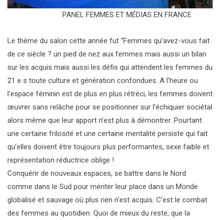
PANEL FEMMES ET MÉDIAS EN FRANCE
Le thème du salon cette année fut “Femmes qu’avez-vous fait
de ce siècle ? un pied de nez aux femmes mais aussi un bilan
sur les acquis mais aussi les défis qui attendent les femmes du
21 e s toute culture et génération confondues. A l’heure ou
l’espace féminin est de plus en plus rétréci, les femmes doivent
œuvrer sans relâche pour se positionner sur l’échiquier sociétal
alors même que leur apport n’est plus à démontrer. Pourtant
une certaine frilosité et une certaine mentalité persiste qui fait
qu’elles doivent être toujours plus performantes, sexe faible et
représentation réductrice oblige !
Conquérir de nouveaux espaces, se battre dans le Nord
comme dans le Sud pour mériter leur place dans un Monde
globalisé et sauvage où plus rien n’est acquis. C’est le combat
des femmes au quotidien. Quoi de mieux du reste, que la