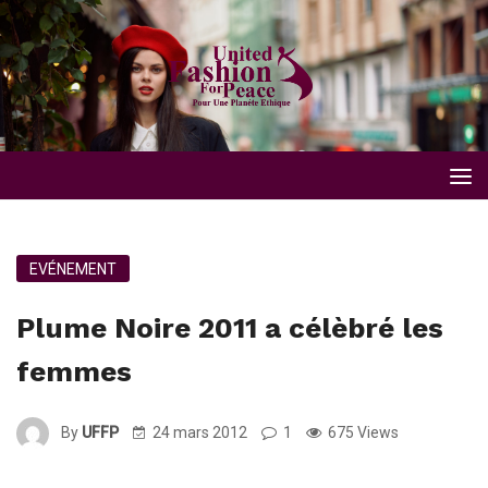
EVÉNEMENT
Plume Noire 2011 a célèbré les
femmes
By
UFFP
24 mars 2012
1
675 Views