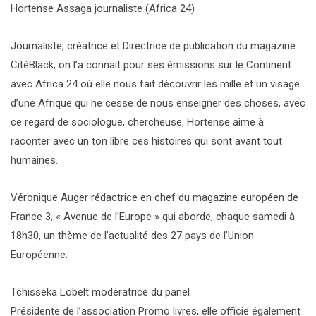
Hortense Assaga journaliste (Africa 24)
Journaliste, créatrice et Directrice de publication du magazine
CitéBlack, on l’a connait pour ses émissions sur le Continent
avec Africa 24 où elle nous fait découvrir les mille et un visage
d’une Afrique qui ne cesse de nous enseigner des choses, avec
ce regard de sociologue, chercheuse, Hortense aime à
raconter avec un ton libre ces histoires qui sont avant tout
humaines.
Véronique Auger rédactrice en chef du magazine européen de
France 3, « Avenue de l’Europe » qui aborde, chaque samedi à
18h30, un thème de l’actualité des 27 pays de l’Union
Européenne.
Tchisseka Lobelt modératrice du panel
Présidente de l’association Promo livres, elle officie également