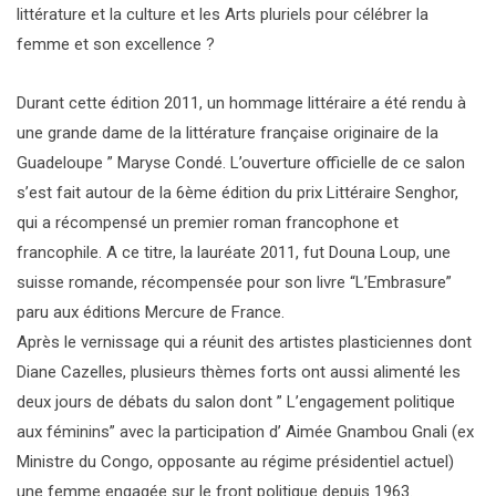
littérature et la culture et les Arts pluriels pour célébrer la
femme et son excellence ?
Durant cette édition 2011, un hommage littéraire a été rendu à
une grande dame de la littérature française originaire de la
Guadeloupe ” Maryse Condé. L’ouverture officielle de ce salon
s’est fait autour de la 6ème édition du prix Littéraire Senghor,
qui a récompensé un premier roman francophone et
francophile. A ce titre, la lauréate 2011, fut Douna Loup, une
suisse romande, récompensée pour son livre “L’Embrasure”
paru aux éditions Mercure de France.
Après le vernissage qui a réunit des artistes plasticiennes dont
Diane Cazelles, plusieurs thèmes forts ont aussi alimenté les
deux jours de débats du salon dont ” L’engagement politique
aux féminins” avec la participation d’ Aimée Gnambou Gnali (ex
Ministre du Congo, opposante au régime présidentiel actuel)
une femme engagée sur le front politique depuis 1963.