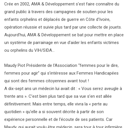
Crée en 2002, AMA & Développement s’est faire connaître du
grand public à travers des campagnes de soutien pour les
enfants orphelins et déplacés de guerre en Côte d’Ivoire,
opération réussie et suivie plus tard par une collecte de jouets.
Aujourd’hui, AMA & Développement se bat pour mettre en place
un système de parrainage en vue d’aider les enfants victimes
ou orphelins du VIH/SIDA…
Maudy Piot Présidente de l’Association “femmes pour le dire,
femmes pour agir” qui s’intéresse aux Femmes Handicapées
qui sont des femmes citoyennes avant tout !
A dix-sept ans un médecin lui avait dit : « Vous serez aveugle à
trente ans ». C’est bien plus tard que sa vue s’en est allée
définitivement. Mais entre temps, elle vivra la « perte au
quotidien » qu’elle a si souvent décrite à partir de son
expérience personnelle et de l’écoute de ses patients. Car
Maudy, qui aurait voulu être médecin, sera tour à tour infirmière,