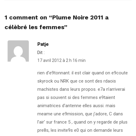
1 comment on “
Plume Noire 2011 a
célèbré les femmes
”
Patje
Dit :
17 avril 2012 à 2 h 16 min
rien d’e9tonnant. il est clair quand on e9coute
skyrock ou NRK que ce sont des rdaois
machistes dans leurs propos. e7a n’arriverai
pas si souvent si des femmes e9taient
animatrices d’antenne elles aussi. mais
meame une e9mission, que j’adore, C dans
l’air’ sur france 5 , quand on y regarde de plus
pre8s, les invite9s e0 qui on demande leurs