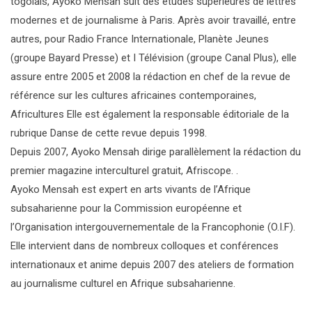
togolais, Ayoko Mensah suit des études supérieures de lettres
modernes et de journalisme à Paris. Après avoir travaillé, entre
autres, pour Radio France Internationale, Planète Jeunes
(groupe Bayard Presse) et I Télévision (groupe Canal Plus), elle
assure entre 2005 et 2008 la rédaction en chef de la revue de
référence sur les cultures africaines contemporaines,
Africultures Elle est également la responsable éditoriale de la
rubrique Danse de cette revue depuis 1998.
Depuis 2007, Ayoko Mensah dirige parallèlement la rédaction du
premier magazine interculturel gratuit, Afriscope. .
Ayoko Mensah est expert en arts vivants de l’Afrique
subsaharienne pour la Commission européenne et
l’Organisation intergouvernementale de la Francophonie (O.I.F).
Elle intervient dans de nombreux colloques et conférences
internationaux et anime depuis 2007 des ateliers de formation
au journalisme culturel en Afrique subsaharienne.