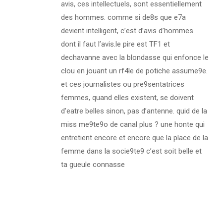
avis, ces intellectuels, sont essentiellement
des hommes. comme si de8s que e7a
devient intelligent, c’est d’avis d’hommes
dont il faut l’avis.le pire est TF1 et
dechavanne avec la blondasse qui enfonce le
clou en jouant un rf4le de potiche assume9e.
et ces journalistes ou pre9sentatrices
femmes, quand elles existent, se doivent
d’eatre belles sinon, pas d’antenne. quid de la
miss me9te9o de canal plus ? une honte qui
entretient encore et encore que la place de la
femme dans la socie9te9 c’est soit belle et
ta gueule connasse