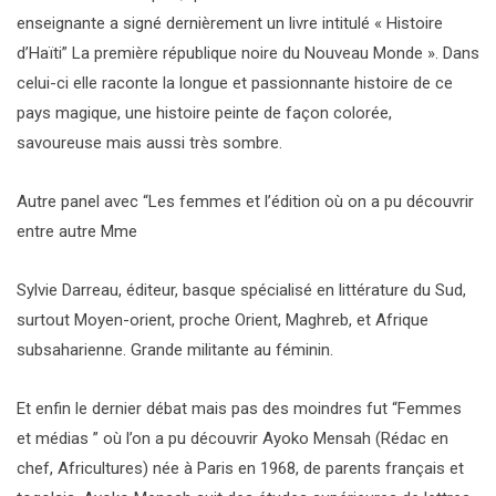
enseignante a signé dernièrement un livre intitulé « Histoire
d’Haïti” La première république noire du Nouveau Monde ». Dans
celui-ci elle raconte la longue et passionnante histoire de ce
pays magique, une histoire peinte de façon colorée,
savoureuse mais aussi très sombre.
Autre panel avec “Les femmes et l’édition où on a pu découvrir
entre autre Mme
Sylvie Darreau, éditeur, basque spécialisé en littérature du Sud,
surtout Moyen-orient, proche Orient, Maghreb, et Afrique
subsaharienne. Grande militante au féminin.
Et enfin le dernier débat mais pas des moindres fut “Femmes
et médias ” où l’on a pu découvrir Ayoko Mensah (Rédac en
chef, Africultures) née à Paris en 1968, de parents français et