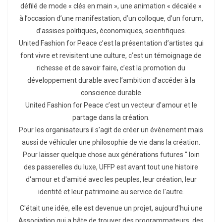
défilé de mode « clés en main », une animation « décalée »
à l’occasion d’une manifestation, d’un colloque, d’un forum,
d’assises politiques, économiques, scientifiques.
United Fashion for Peace c’est la présentation d’artistes qui
font vivre et revisitent une culture, c’est un témoignage de
richesse et de savoir faire, c’est la promotion du
développement durable avec l’ambition d’accéder à la
conscience durable
United Fashion for Peace c’est un vecteur d'amour et le
partage dans la création.
Pour les organisateurs il s'agit de créer un évènement mais
aussi de véhiculer une philosophie de vie dans la création.
Pour laisser quelque chose aux générations futures " loin
des passerelles du luxe, UFFP est avant tout une histoire
d'amour et d'amitié avec les peuples, leur création, leur
identité et leur patrimoine au service de l'autre.
C'était une idée, elle est devenue un projet, aujourd'hui une
Association qui a hâte de trouver des programmateurs, des